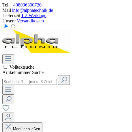
Tel.
+498036300720
Mail
info@alphatechnik.de
Lieferzeit
1-2 Werktage
Unsere
Versandkosten
Volltextsuche
Artikelnummer-Suche
Menü schließen