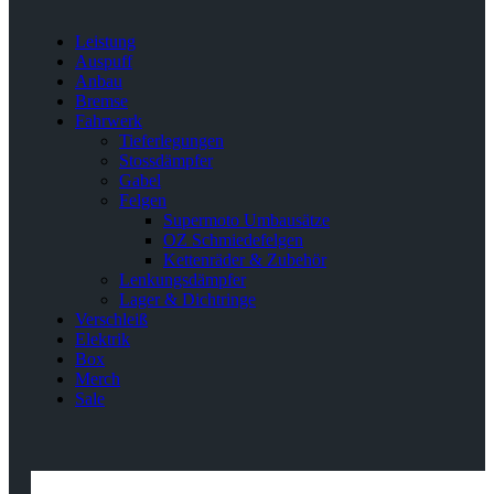
Leistung
Auspuff
Anbau
Bremse
Fahrwerk
Tieferlegungen
Stossdämpfer
Gabel
Felgen
Supermoto Umbausätze
OZ Schmiedefelgen
Kettenräder & Zubehör
Lenkungsdämpfer
Lager & Dichtringe
Verschleiß
Elektrik
Box
Merch
Sale