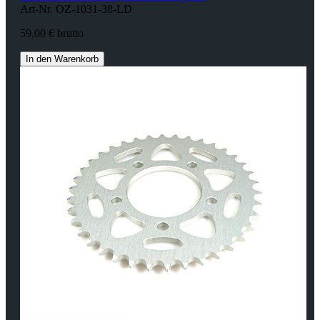
Art-Nr. OZ-1031-38-LD
59,00 € brutto
In den Warenkorb