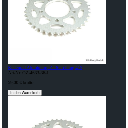
Kettenrad Aluminium, Z=36 Teilung 415
Art-Nr. OZ-4633-36-L
59,00 € brutto
In den Warenkorb