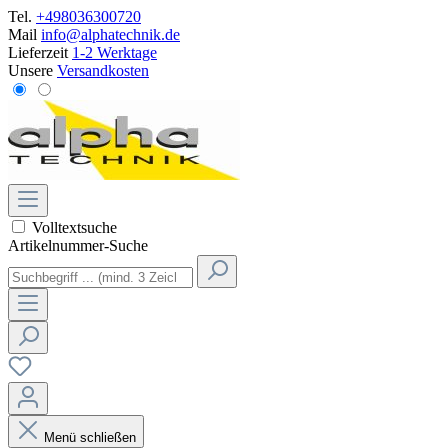
Tel.
+498036300720
Mail
info@alphatechnik.de
Lieferzeit
1-2 Werktage
Unsere
Versandkosten
Volltextsuche
Artikelnummer-Suche
Menü schließen