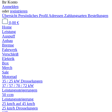
Ihr Konto
Anmelden
oder
registrieren
Übersicht
Persönliches Profil
Adressen
Zahlungsarten
Bestellungen
0,00 €
Home
Leistung
Auspuff
Anbau
Bremse
Fahrwerk
Verschleiß
Elektrik
Box
Merch
Sale
Motorrad
35 / 25 kW Drosselungen
37 / 57 / 70 / 72 kW
Leistungssteigerungen
50 ccm
Leistungssteigerung
25 km/h auf 45 km/h
25 km/h Drosselungen