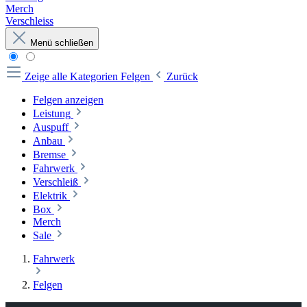
Merch
Verschleiss
Menü schließen
Zeige alle Kategorien
Felgen
Zurück
Felgen anzeigen
Leistung
Auspuff
Anbau
Bremse
Fahrwerk
Verschleiß
Elektrik
Box
Merch
Sale
Fahrwerk
Felgen