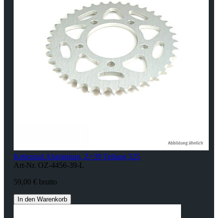
Kettenrad Aluminium, Z=39 Teilung 525
Art-Nr. OZ-4456-39-L
59,00 € brutto
In den Warenkorb