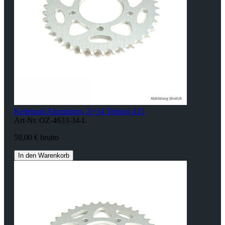
Kettenrad Aluminium, Z=34 Teilung 415
Art-Nr. OZ-4633-34-L
59,00 € brutto
In den Warenkorb