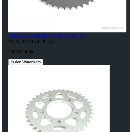
Kettenrad Aluminium, Z=38 Teilung 525
Art-Nr. OZ-4456-38-LD
59,00 € brutto
In den Warenkorb