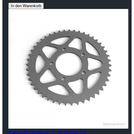
In den Warenkorb
Kettenrad Aluminium, Z=38 Teilung 520