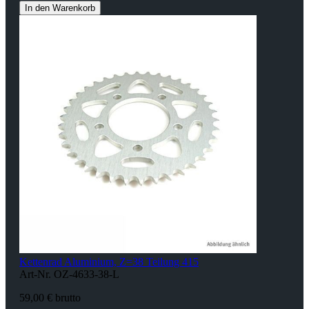
In den Warenkorb
Kettenrad Aluminium, Z=38 Teilung 415
Art-Nr. OZ-4633-38-L
59,00 € brutto