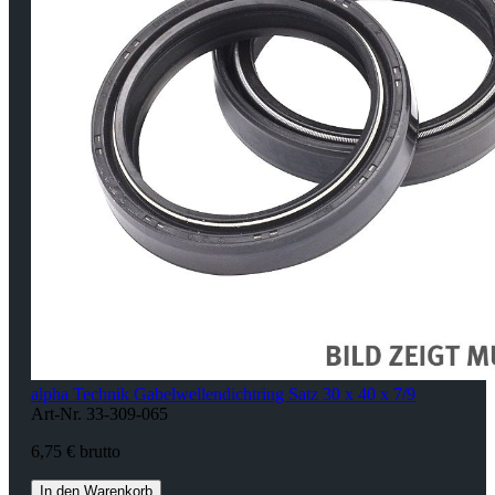
alpha Technik Gabelwellendichtring Satz 30 x 40 x 7/9
Art-Nr. 33-309-065
6,75 € brutto
In den Warenkorb