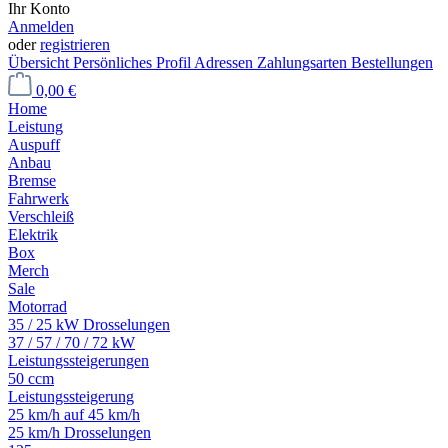
Ihr Konto
Anmelden
oder
registrieren
Übersicht
Persönliches Profil
Adressen
Zahlungsarten
Bestellungen
0,00 €
Home
Leistung
Auspuff
Anbau
Bremse
Fahrwerk
Verschleiß
Elektrik
Box
Merch
Sale
Motorrad
35 / 25 kW Drosselungen
37 / 57 / 70 / 72 kW
Leistungssteigerungen
50 ccm
Leistungssteigerung
25 km/h auf 45 km/h
25 km/h Drosselungen