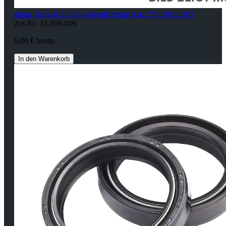
alpha Technik Gabelwellendichtring Satz 27 x 39 x 10,5
Art-Nr. 33-309-009
6,00 € brutto
In den Warenkorb