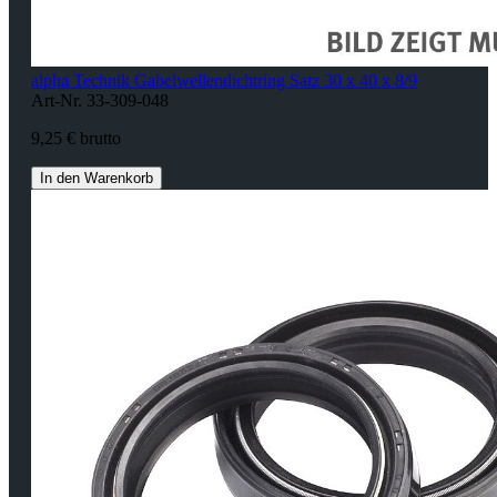
alpha Technik Gabelwellendichtring Satz 30 x 40 x 8/9
Art-Nr. 33-309-048
9,25 € brutto
In den Warenkorb