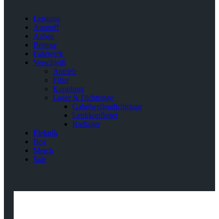
Leistung
Auspuff
Anbau
Bremse
Fahrwerk
Verschleiß
Antrieb
Filter
Kupplung
Lager & Dichtringe
Gabelwellendichtringe
Lenkkopflager
Radlager
Elektrik
Box
Merch
Sale