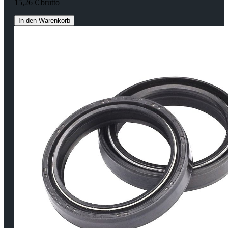
15,26 € brutto
In den Warenkorb