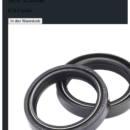
Art-Nr. 33-309-040
8,78 € brutto
In den Warenkorb