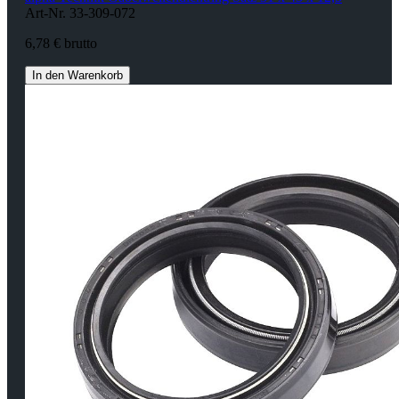
Art-Nr. 33-309-072
6,78 € brutto
In den Warenkorb