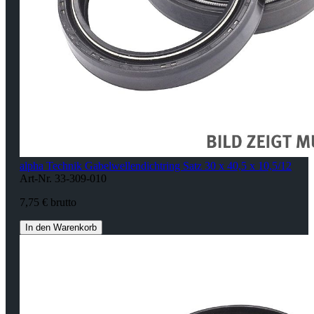
alpha Technik Gabelwellendichtring Satz 30 x 40,5 x 10,5/12
Art-Nr. 33-309-010
7,75 € brutto
In den Warenkorb