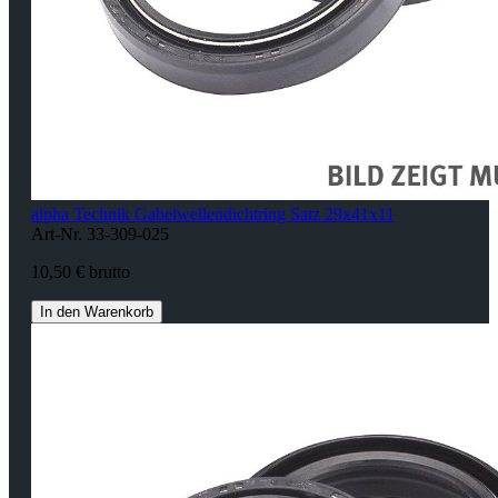
alpha Technik Gabelwellendichtring Satz 29x41x11
Art-Nr. 33-309-025
10,50 € brutto
In den Warenkorb