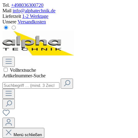
Tel.
+498036300720
Mail
info@alphatechnik.de
Lieferzeit
1-2 Werktage
Unsere
Versandkosten
Volltextsuche
Artikelnummer-Suche
Menü schließen