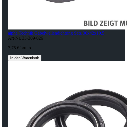
alpha Technik Gabelwellendichtring Satz 30x42x10,5
Art-Nr. 33-309-026
7,75 € brutto
In den Warenkorb