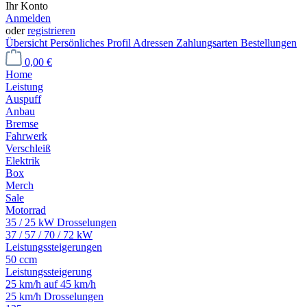
Ihr Konto
Anmelden
oder
registrieren
Übersicht
Persönliches Profil
Adressen
Zahlungsarten
Bestellungen
0,00 €
Home
Leistung
Auspuff
Anbau
Bremse
Fahrwerk
Verschleiß
Elektrik
Box
Merch
Sale
Motorrad
35 / 25 kW Drosselungen
37 / 57 / 70 / 72 kW
Leistungssteigerungen
50 ccm
Leistungssteigerung
25 km/h auf 45 km/h
25 km/h Drosselungen