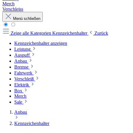
Merch
Verschleiss
Menü schließen
Zeige alle Kategorien
Kennzeichenhalter
Zurück
Kennzeichenhalter anzeigen
Leistung
Auspuff
Anbau
Bremse
Fahrwerk
Verschleiß
Elektrik
Box
Merch
Sale
Anbau
Kennzeichenhalter