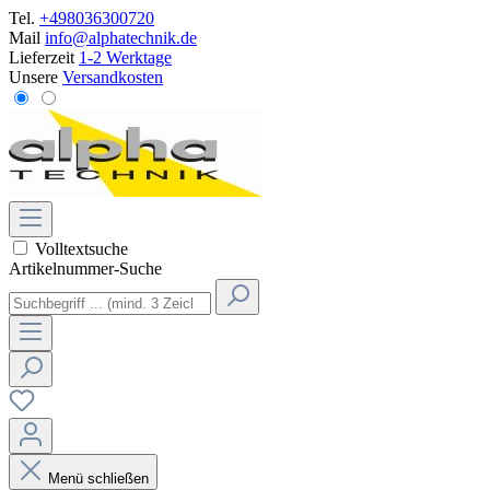
Tel.
+498036300720
Mail
info@alphatechnik.de
Lieferzeit
1-2 Werktage
Unsere
Versandkosten
Volltextsuche
Artikelnummer-Suche
Menü schließen