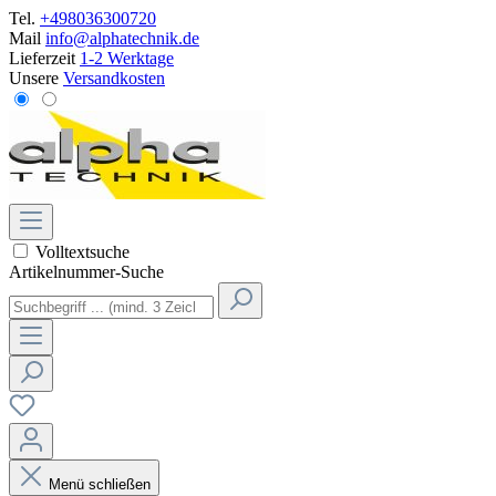
Tel.
+498036300720
Mail
info@alphatechnik.de
Lieferzeit
1-2 Werktage
Unsere
Versandkosten
Volltextsuche
Artikelnummer-Suche
Menü schließen