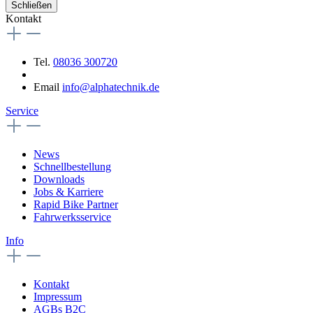
Schließen
Kontakt
Tel.
08036 300720
Email
info@alphatechnik.de
Service
News
Schnellbestellung
Downloads
Jobs & Karriere
Rapid Bike Partner
Fahrwerksservice
Info
Kontakt
Impressum
AGBs B2C