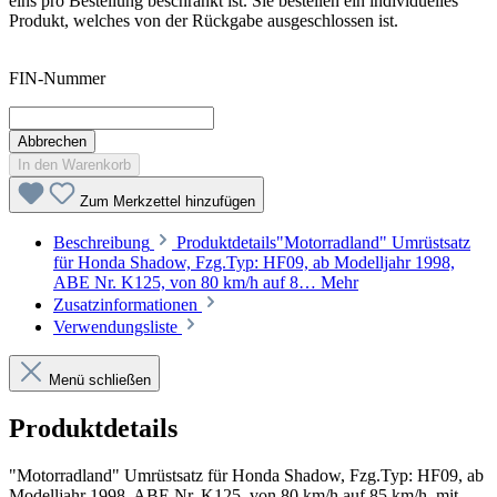
eins pro Bestellung beschränkt ist. Sie bestellen ein individuelles
Produkt, welches von der Rückgabe ausgeschlossen ist.
FIN-Nummer
Abbrechen
In den Warenkorb
Zum Merkzettel hinzufügen
Beschreibung
Produktdetails"Motorradland" Umrüstsatz
für Honda Shadow, Fzg.Typ: HF09, ab Modelljahr 1998,
ABE Nr. K125, von 80 km/h auf 8…
Mehr
Zusatzinformationen
Verwendungsliste
Menü schließen
Produktdetails
"Motorradland" Umrüstsatz für Honda Shadow, Fzg.Typ: HF09, ab
Modelljahr 1998, ABE Nr. K125, von 80 km/h auf 85 km/h, mit