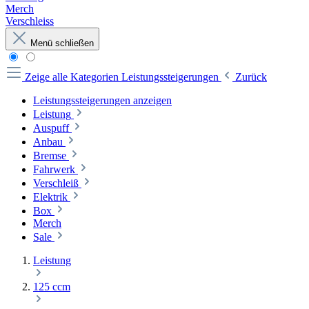
Merch
Verschleiss
Menü schließen
Zeige alle Kategorien
Leistungssteigerungen
Zurück
Leistungssteigerungen anzeigen
Leistung
Auspuff
Anbau
Bremse
Fahrwerk
Verschleiß
Elektrik
Box
Merch
Sale
Leistung
125 ccm