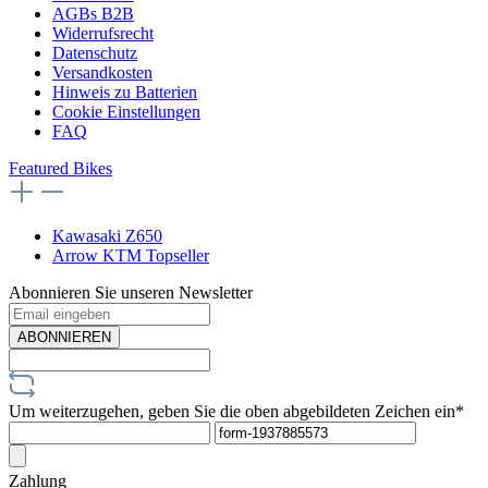
AGBs B2B
Widerrufsrecht
Datenschutz
Versandkosten
Hinweis zu Batterien
Cookie Einstellungen
FAQ
Featured Bikes
Kawasaki Z650
Arrow KTM Topseller
Abonnieren Sie unseren Newsletter
ABONNIEREN
Um weiterzugehen, geben Sie die oben abgebildeten Zeichen ein*
Zahlung