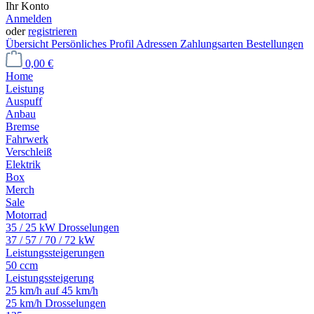
Ihr Konto
Anmelden
oder
registrieren
Übersicht
Persönliches Profil
Adressen
Zahlungsarten
Bestellungen
0,00 €
Home
Leistung
Auspuff
Anbau
Bremse
Fahrwerk
Verschleiß
Elektrik
Box
Merch
Sale
Motorrad
35 / 25 kW Drosselungen
37 / 57 / 70 / 72 kW
Leistungssteigerungen
50 ccm
Leistungssteigerung
25 km/h auf 45 km/h
25 km/h Drosselungen