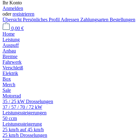
Ihr Konto
Anmelden
oder
registrieren
Übersicht
Persönliches Profil
Adressen
Zahlungsarten
Bestellungen
0,00 €
Home
Leistung
Auspuff
Anbau
Bremse
Fahrwerk
Verschleiß
Elektrik
Box
Merch
Sale
Motorrad
35 / 25 kW Drosselungen
37 / 57 / 70 / 72 kW
Leistungssteigerungen
50 ccm
Leistungssteigerung
25 km/h auf 45 km/h
25 km/h Drosselungen