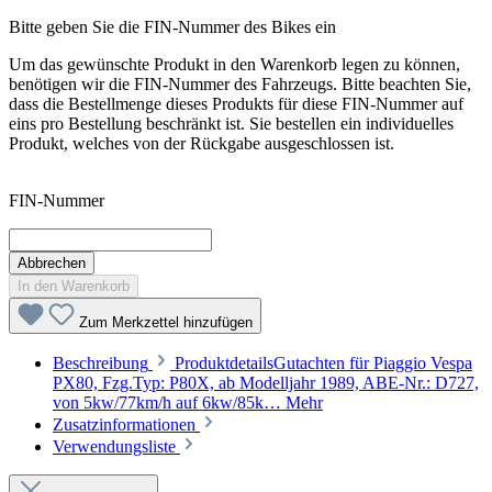
Bitte geben Sie die FIN-Nummer des Bikes ein
Um das gewünschte Produkt in den Warenkorb legen zu können,
benötigen wir die FIN-Nummer des Fahrzeugs. Bitte beachten Sie,
dass die Bestellmenge dieses Produkts für diese FIN-Nummer auf
eins pro Bestellung beschränkt ist. Sie bestellen ein individuelles
Produkt, welches von der Rückgabe ausgeschlossen ist.
FIN-Nummer
Abbrechen
In den Warenkorb
Zum Merkzettel hinzufügen
Beschreibung
ProduktdetailsGutachten für Piaggio Vespa
PX80, Fzg.Typ: P80X, ab Modelljahr 1989, ABE-Nr.: D727,
von 5kw/77km/h auf 6kw/85k…
Mehr
Zusatzinformationen
Verwendungsliste