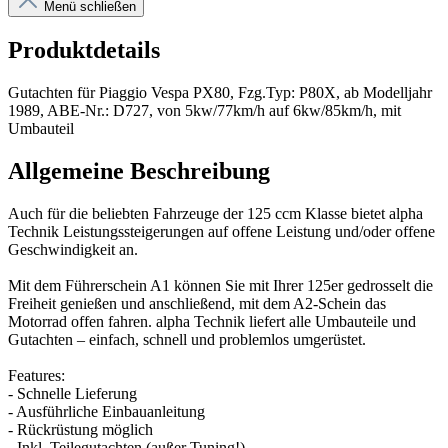
Menü schließen
Produktdetails
Gutachten für Piaggio Vespa PX80, Fzg.Typ: P80X, ab Modelljahr
1989, ABE-Nr.: D727, von 5kw/77km/h auf 6kw/85km/h, mit
Umbauteil
Allgemeine Beschreibung
Auch für die beliebten Fahrzeuge der 125 ccm Klasse bietet alpha
Technik Leistungssteigerungen auf offene Leistung und/oder offene
Geschwindigkeit an.
Mit dem Führerschein A1 können Sie mit Ihrer 125er gedrosselt die
Freiheit genießen und anschließend, mit dem A2-Schein das
Motorrad offen fahren. alpha Technik liefert alle Umbauteile und
Gutachten – einfach, schnell und problemlos umgerüstet.
Features:
- Schnelle Lieferung
- Ausführliche Einbauanleitung
- Rückrüstung möglich
- Inkl. Teilegutachten (außer Tuning!)