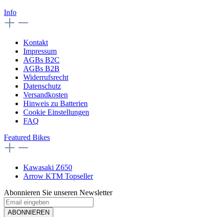
Info
Kontakt
Impressum
AGBs B2C
AGBs B2B
Widerrufsrecht
Datenschutz
Versandkosten
Hinweis zu Batterien
Cookie Einstellungen
FAQ
Featured Bikes
Kawasaki Z650
Arrow KTM Topseller
Abonnieren Sie unseren Newsletter
ABONNIEREN