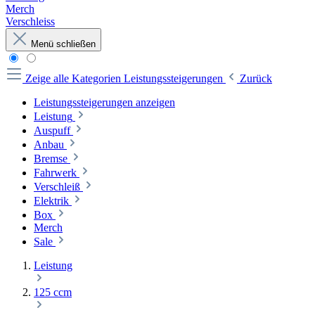
Merch
Verschleiss
Menü schließen
Zeige alle Kategorien
Leistungssteigerungen
Zurück
Leistungssteigerungen anzeigen
Leistung
Auspuff
Anbau
Bremse
Fahrwerk
Verschleiß
Elektrik
Box
Merch
Sale
Leistung
125 ccm