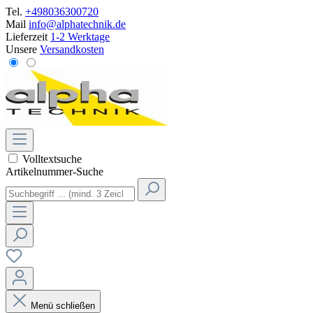
Tel.
+498036300720
Mail
info@alphatechnik.de
Lieferzeit
1-2 Werktage
Unsere
Versandkosten
Volltextsuche
Artikelnummer-Suche
Menü schließen