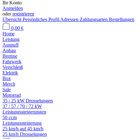
Ihr Konto
Anmelden
oder
registrieren
Übersicht
Persönliches Profil
Adressen
Zahlungsarten
Bestellungen
0,00 €
Home
Leistung
Auspuff
Anbau
Bremse
Fahrwerk
Verschleiß
Elektrik
Box
Merch
Sale
Motorrad
35 / 25 kW Drosselungen
37 / 57 / 70 / 72 kW
Leistungssteigerungen
50 ccm
Leistungssteigerung
25 km/h auf 45 km/h
25 km/h Drosselungen