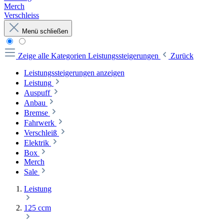
Merch
Verschleiss
Menü schließen
Zeige alle Kategorien
Leistungssteigerungen
Zurück
Leistungssteigerungen anzeigen
Leistung
Auspuff
Anbau
Bremse
Fahrwerk
Verschleiß
Elektrik
Box
Merch
Sale
Leistung
125 ccm