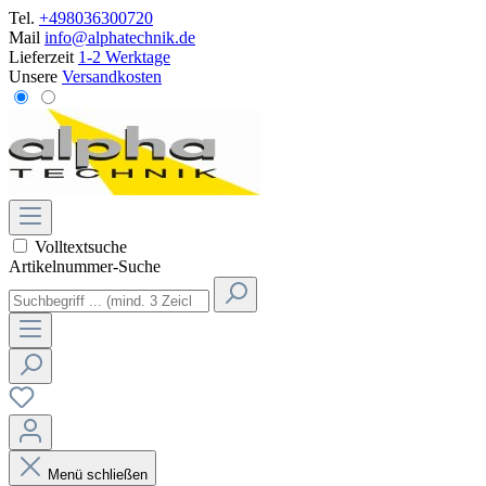
Tel.
+498036300720
Mail
info@alphatechnik.de
Lieferzeit
1-2 Werktage
Unsere
Versandkosten
Volltextsuche
Artikelnummer-Suche
Menü schließen