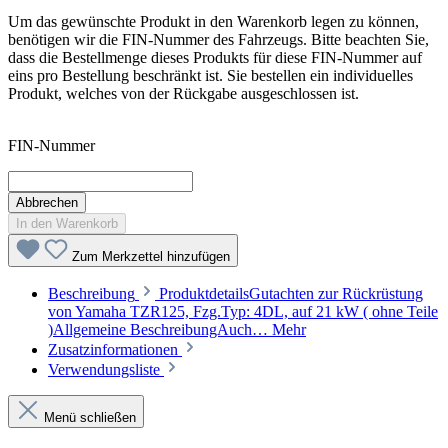
Um das gewünschte Produkt in den Warenkorb legen zu können,
benötigen wir die FIN-Nummer des Fahrzeugs. Bitte beachten Sie,
dass die Bestellmenge dieses Produkts für diese FIN-Nummer auf
eins pro Bestellung beschränkt ist. Sie bestellen ein individuelles
Produkt, welches von der Rückgabe ausgeschlossen ist.
FIN-Nummer
Abbrechen
In den Warenkorb
Zum Merkzettel hinzufügen
Beschreibung
ProduktdetailsGutachten zur Rückrüstung
von Yamaha TZR125, Fzg.Typ: 4DL, auf 21 kW ( ohne Teile
)Allgemeine BeschreibungAuch…
Mehr
Zusatzinformationen
Verwendungsliste
Menü schließen