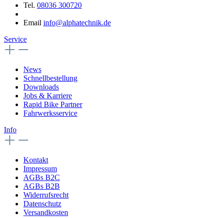
Tel.
08036 300720
Email
info@alphatechnik.de
Service
News
Schnellbestellung
Downloads
Jobs & Karriere
Rapid Bike Partner
Fahrwerksservice
Info
Kontakt
Impressum
AGBs B2C
AGBs B2B
Widerrufsrecht
Datenschutz
Versandkosten