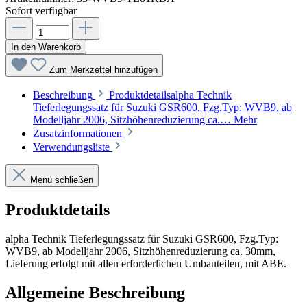
Sofort verfügbar
In den Warenkorb
Zum Merkzettel hinzufügen
Beschreibung
Produktdetailsalpha Technik
Tieferlegungssatz für Suzuki GSR600, Fzg.Typ: WVB9, ab
Modelljahr 2006, Sitzhöhenreduzierung ca.…
Mehr
Zusatzinformationen
Verwendungsliste
Menü schließen
Produktdetails
alpha Technik Tieferlegungssatz für Suzuki GSR600, Fzg.Typ:
WVB9, ab Modelljahr 2006, Sitzhöhenreduzierung ca. 30mm,
Lieferung erfolgt mit allen erforderlichen Umbauteilen, mit ABE.
Allgemeine Beschreibung