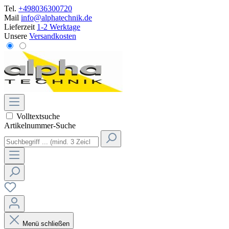
Tel.
+498036300720
Mail
info@alphatechnik.de
Lieferzeit
1-2 Werktage
Unsere
Versandkosten
Volltextsuche
Artikelnummer-Suche
Menü schließen