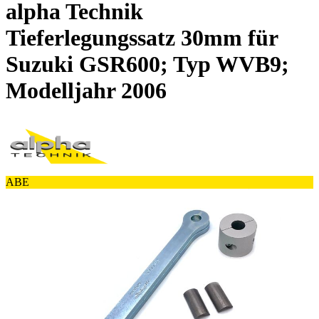
alpha Technik
Tieferlegungssatz 30mm für
Suzuki GSR600; Typ WVB9;
Modelljahr 2006
ABE