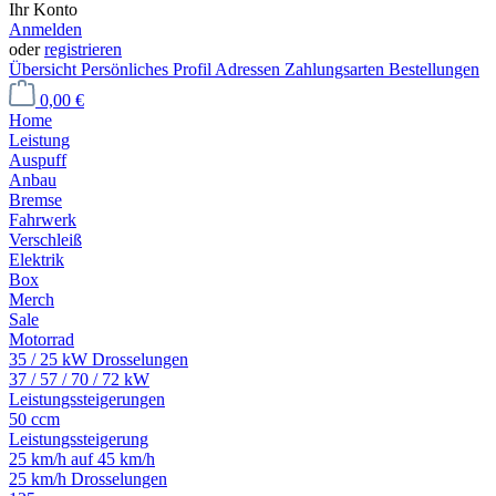
Ihr Konto
Anmelden
oder
registrieren
Übersicht
Persönliches Profil
Adressen
Zahlungsarten
Bestellungen
0,00 €
Home
Leistung
Auspuff
Anbau
Bremse
Fahrwerk
Verschleiß
Elektrik
Box
Merch
Sale
Motorrad
35 / 25 kW Drosselungen
37 / 57 / 70 / 72 kW
Leistungssteigerungen
50 ccm
Leistungssteigerung
25 km/h auf 45 km/h
25 km/h Drosselungen