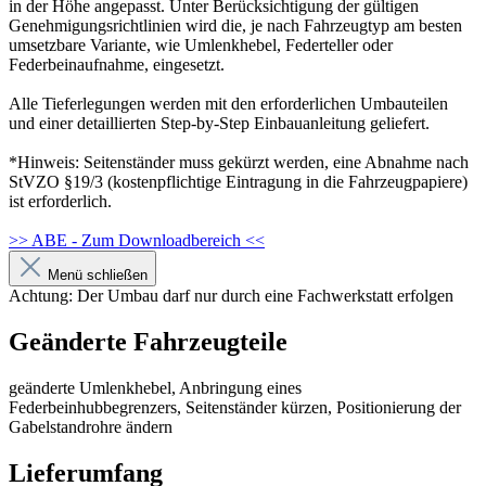
in der Höhe angepasst. Unter Berücksichtigung der gültigen
Genehmigungsrichtlinien wird die, je nach Fahrzeugtyp am besten
umsetzbare Variante, wie Umlenkhebel, Federteller oder
Federbeinaufnahme, eingesetzt.
Alle Tieferlegungen werden mit den erforderlichen Umbauteilen
und einer detaillierten Step-by-Step Einbauanleitung geliefert.
*Hinweis: Seitenständer muss gekürzt werden, eine Abnahme nach
StVZO §19/3 (kostenpflichtige Eintragung in die Fahrzeugpapiere)
ist erforderlich.
>> ABE - Zum Downloadbereich <<
Menü schließen
Achtung: Der Umbau darf nur durch eine Fachwerkstatt erfolgen
Geänderte Fahrzeugteile
geänderte Umlenkhebel, Anbringung eines
Federbeinhubbegrenzers, Seitenständer kürzen, Positionierung der
Gabelstandrohre ändern
Lieferumfang