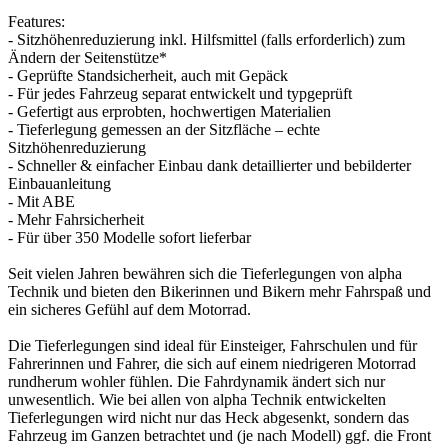
Features:
- Sitzhöhenreduzierung inkl. Hilfsmittel (falls erforderlich) zum
Ändern der Seitenstütze*
- Geprüfte Standsicherheit, auch mit Gepäck
- Für jedes Fahrzeug separat entwickelt und typgeprüft
- Gefertigt aus erprobten, hochwertigen Materialien
- Tieferlegung gemessen an der Sitzfläche – echte
Sitzhöhenreduzierung
- Schneller & einfacher Einbau dank detaillierter und bebilderter
Einbauanleitung
- Mit ABE
- Mehr Fahrsicherheit
- Für über 350 Modelle sofort lieferbar
Seit vielen Jahren bewähren sich die Tieferlegungen von alpha
Technik und bieten den Bikerinnen und Bikern mehr Fahrspaß und
ein sicheres Gefühl auf dem Motorrad.
Die Tieferlegungen sind ideal für Einsteiger, Fahrschulen und für
Fahrerinnen und Fahrer, die sich auf einem niedrigeren Motorrad
rundherum wohler fühlen. Die Fahrdynamik ändert sich nur
unwesentlich. Wie bei allen von alpha Technik entwickelten
Tieferlegungen wird nicht nur das Heck abgesenkt, sondern das
Fahrzeug im Ganzen betrachtet und (je nach Modell) ggf. die Front