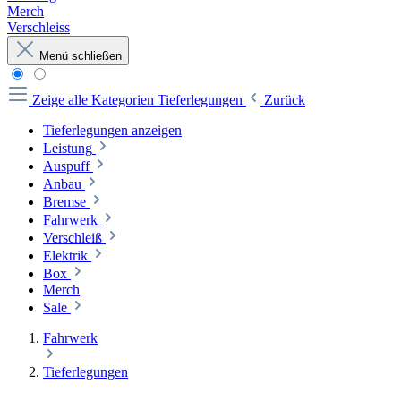
Merch
Verschleiss
Menü schließen
Zeige alle Kategorien
Tieferlegungen
Zurück
Tieferlegungen anzeigen
Leistung
Auspuff
Anbau
Bremse
Fahrwerk
Verschleiß
Elektrik
Box
Merch
Sale
Fahrwerk
Tieferlegungen