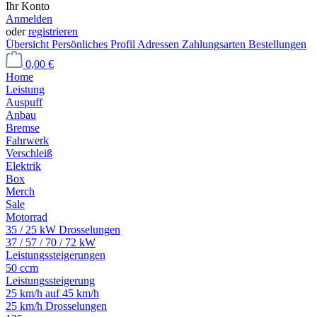
Ihr Konto
Anmelden
oder
registrieren
Übersicht
Persönliches Profil
Adressen
Zahlungsarten
Bestellungen
0,00 €
Home
Leistung
Auspuff
Anbau
Bremse
Fahrwerk
Verschleiß
Elektrik
Box
Merch
Sale
Motorrad
35 / 25 kW Drosselungen
37 / 57 / 70 / 72 kW
Leistungssteigerungen
50 ccm
Leistungssteigerung
25 km/h auf 45 km/h
25 km/h Drosselungen