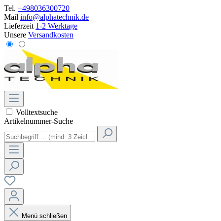
Tel.
+498036300720
Mail
info@alphatechnik.de
Lieferzeit
1-2 Werktage
Unsere
Versandkosten
Volltextsuche
Artikelnummer-Suche
Menü schließen