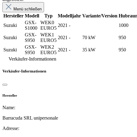
Menü schließen
Hersteller
Modell
Typ
Modelljahr
Variante/Version
Hubrau
GSX-
WEK0
Suzuki
2021 -
1000
S1000
EURO5
GSX-
WEK1
Suzuki
2021 -
70 kW
950
S950
EURO5
GSX-
WEK2
Suzuki
2021 -
35 kW
950
S950
EURO5
Verkäufer-Informationen
Verkäufer-Informationen
Hersteller
Name:
Barracuda SRL unipersonale
Adresse: