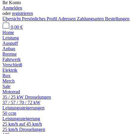
Ihr Konto
Anmelden
oder
registrieren
Übersicht
Persönliches Profil
Adressen
Zahlungsarten
Bestellungen
0,00 €
Home
Leistung
Auspuff
Anbau
Bremse
Fahrwerk
Verschleiß
Elektrik
Box
Merch
Sale
Motorrad
35 / 25 kW Drosselungen
37 / 57 / 70 / 72 kW
Leistungssteigerungen
50 ccm
Leistungssteigerung
25 km/h auf 45 km/h
25 km/h Drosselungen