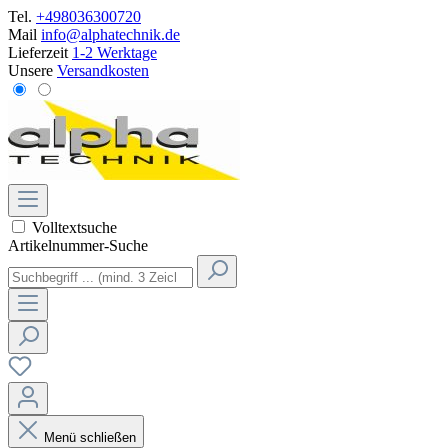
Tel.
+498036300720
Mail
info@alphatechnik.de
Lieferzeit
1-2 Werktage
Unsere
Versandkosten
Volltextsuche
Artikelnummer-Suche
Menü schließen