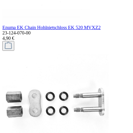
Enuma EK Chain Hohlnietschloss EK 520 MVXZ2
23-124-070-00
4,90 €