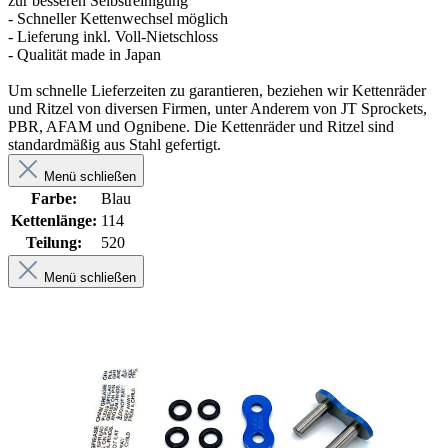
zur besseren Selbstreinigung
- Schneller Kettenwechsel möglich
- Lieferung inkl. Voll-Nietschloss
- Qualität made in Japan
Um schnelle Lieferzeiten zu garantieren, beziehen wir Kettenräder
und Ritzel von diversen Firmen, unter Anderem von JT Sprockets,
PBR, AFAM und Ognibene. Die Kettenräder und Ritzel sind
standardmäßig aus Stahl gefertigt.
Menü schließen
Farbe:
Blau
Kettenlänge:
114
Teilung:
520
Menü schließen