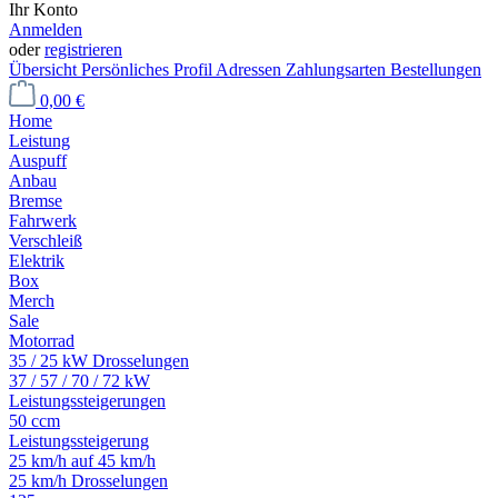
Ihr Konto
Anmelden
oder
registrieren
Übersicht
Persönliches Profil
Adressen
Zahlungsarten
Bestellungen
0,00 €
Home
Leistung
Auspuff
Anbau
Bremse
Fahrwerk
Verschleiß
Elektrik
Box
Merch
Sale
Motorrad
35 / 25 kW Drosselungen
37 / 57 / 70 / 72 kW
Leistungssteigerungen
50 ccm
Leistungssteigerung
25 km/h auf 45 km/h
25 km/h Drosselungen