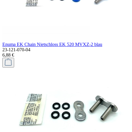
Enuma EK Chain Nietschloss EK 520 MVXZ-2 blau
23-121-070-04
6,88 €