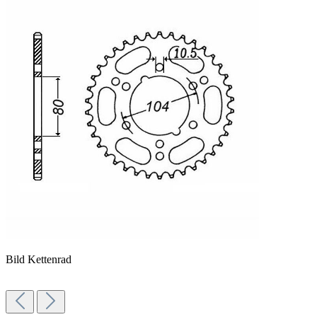
Bild Kettenrad