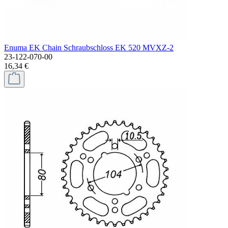
Enuma EK Chain Schraubschloss EK 520 MVXZ-2
23-122-070-00
16,34 €