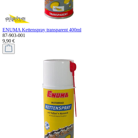
ENUMA Kettenspray transparent 400ml
87-903-001
9,90 €