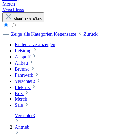
Merch
Verschleiss
Menü schließen
Zeige alle Kategorien
Kettensätze
Zurück
Kettensätze anzeigen
Leistung
Auspuff
Anbau
Bremse
Fahrwerk
Verschleiß
Elektrik
Box
Merch
Sale
Verschleiß
Antrieb