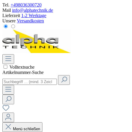
Tel.
+498036300720
Mail
info@alphatechnik.de
Lieferzeit
1-2 Werktage
Unsere
Versandkosten
Volltextsuche
Artikelnummer-Suche
Menü schließen