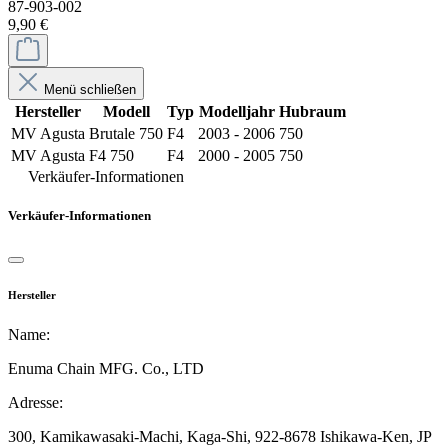
87-903-002
9,90 €
Menü schließen
Hersteller
Modell
Typ
Modelljahr
Hubraum
MV Agusta
Brutale 750
F4
2003 - 2006
750
MV Agusta
F4 750
F4
2000 - 2005
750
Verkäufer-Informationen
Verkäufer-Informationen
Hersteller
Name:
Enuma Chain MFG. Co., LTD
Adresse:
300, Kamikawasaki-Machi, Kaga-Shi,
922-8678 Ishikawa-Ken,
JP