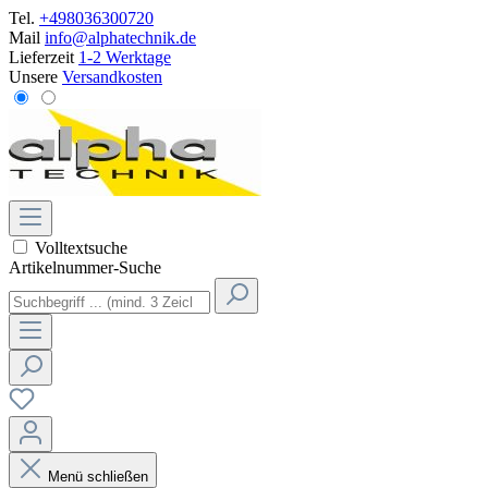
Tel.
+498036300720
Mail
info@alphatechnik.de
Lieferzeit
1-2 Werktage
Unsere
Versandkosten
Volltextsuche
Artikelnummer-Suche
Menü schließen