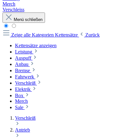
Merch
Verschleiss
Menü schließen
Zeige alle Kategorien
Kettensätze
Zurück
Kettensätze anzeigen
Leistung
Auspuff
Anbau
Bremse
Fahrwerk
Verschleiß
Elektrik
Box
Merch
Sale
Verschleiß
Antrieb