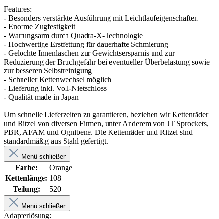
Features:
- Besonders verstärkte Ausführung mit Leichtlaufeigenschaften
- Enorme Zugfestigkeit
- Wartungsarm durch Quadra-X-Technologie
- Hochwertige Erstfettung für dauerhafte Schmierung
- Gelochte Innenlaschen zur Gewichtsersparnis und zur
Reduzierung der Bruchgefahr bei eventueller Überbelastung sowie
zur besseren Selbstreinigung
- Schneller Kettenwechsel möglich
- Lieferung inkl. Voll-Nietschloss
- Qualität made in Japan
Um schnelle Lieferzeiten zu garantieren, beziehen wir Kettenräder
und Ritzel von diversen Firmen, unter Anderem von JT Sprockets,
PBR, AFAM und Ognibene. Die Kettenräder und Ritzel sind
standardmäßig aus Stahl gefertigt.
Menü schließen
Farbe:
Orange
Kettenlänge:
108
Teilung:
520
Menü schließen
Adapterlösung: