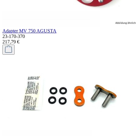
Adapter MV 750 AGUSTA
23-170-370
217,79 €