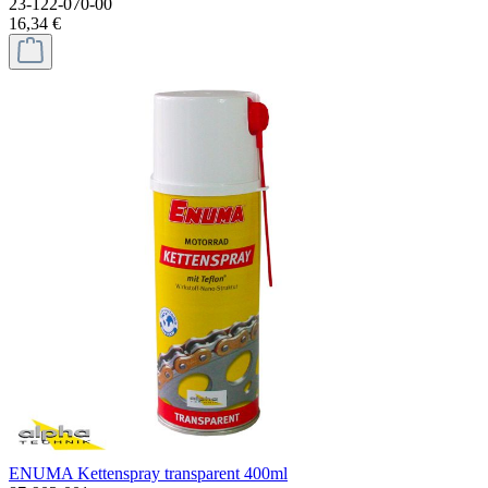
23-122-070-00
16,34 €
ENUMA Kettenspray transparent 400ml