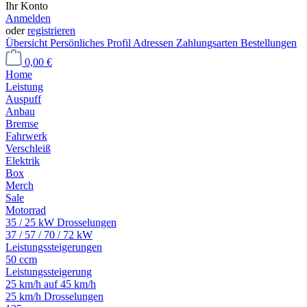
Ihr Konto
Anmelden
oder
registrieren
Übersicht
Persönliches Profil
Adressen
Zahlungsarten
Bestellungen
0,00 €
Home
Leistung
Auspuff
Anbau
Bremse
Fahrwerk
Verschleiß
Elektrik
Box
Merch
Sale
Motorrad
35 / 25 kW Drosselungen
37 / 57 / 70 / 72 kW
Leistungssteigerungen
50 ccm
Leistungssteigerung
25 km/h auf 45 km/h
25 km/h Drosselungen