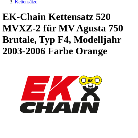
Kettensätze
EK-Chain Kettensatz 520
MVXZ-2 für MV Agusta 750
Brutale, Typ F4, Modelljahr
2003-2006 Farbe Orange