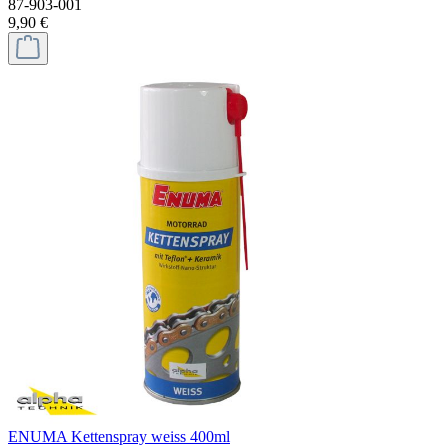
87-903-001
9,90 €
ENUMA Kettenspray weiss 400ml