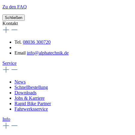
Zu den FAQ
Schließen
Kontakt
Tel.
08036 300720
Email
info@alphatechnik.de
Service
News
Schnellbestellung
Downloads
Jobs & Karriere
Rapid Bike Partner
Fahrwerksservice
Info