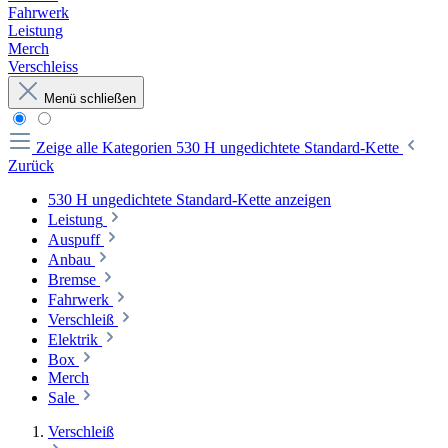
Fahrwerk
Leistung
Merch
Verschleiss
Menü schließen
Zeige alle Kategorien
530 H ungedichtete Standard-Kette
Zurück
530 H ungedichtete Standard-Kette anzeigen
Leistung
Auspuff
Anbau
Bremse
Fahrwerk
Verschleiß
Elektrik
Box
Merch
Sale
Verschleiß