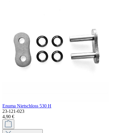
Enuma Nietschloss 530 H
23-121-023
4,90 €