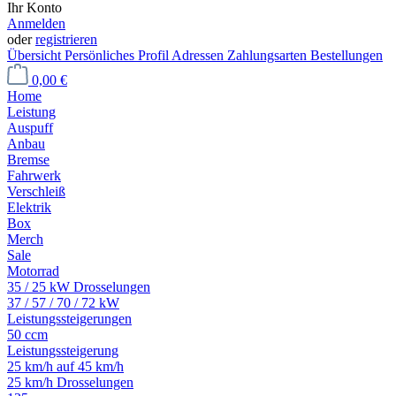
Ihr Konto
Anmelden
oder
registrieren
Übersicht
Persönliches Profil
Adressen
Zahlungsarten
Bestellungen
0,00 €
Home
Leistung
Auspuff
Anbau
Bremse
Fahrwerk
Verschleiß
Elektrik
Box
Merch
Sale
Motorrad
35 / 25 kW Drosselungen
37 / 57 / 70 / 72 kW
Leistungssteigerungen
50 ccm
Leistungssteigerung
25 km/h auf 45 km/h
25 km/h Drosselungen