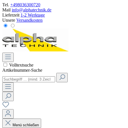
Tel.
+498036300720
Mail
info@alphatechnik.de
Lieferzeit
1-2 Werktage
Unsere
Versandkosten
Volltextsuche
Artikelnummer-Suche
Menü schließen