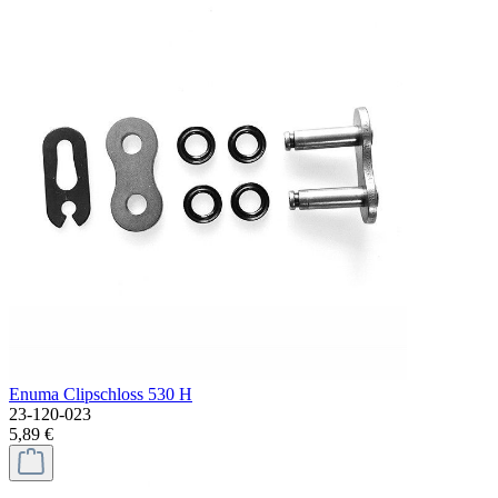
Enuma Clipschloss 530 H
23-120-023
5,89 €