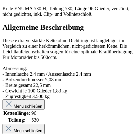
Kette ENUMA 530 H, Teilung 530, Länge 96 Glieder, verstärkt,
nicht gedichtet, inkl. Clip- und Vollnietschloß.
Allgemeine Beschreibung
Diese extra verstärkte Kette ohne Dichtringe ist langlebiger im
Vergleich zu einer herkömmlichen, nicht-gedichteten Kette. Die
Leichtlaufeigenschaften sorgen für eine optimale Kraftübertragung.
Für Motorräder bis 500ccm.
Abmessung:
- Innenlasche 2,4 mm / Aussenlasche 2,4 mm
- Bolzendurchmesser 5,08 mm
- Breite gesamt 22,5 mm
- Gewicht je 100 Glieder 1,83 kg
- Zugfestigkeit 3.500 kg
Menü schließen
Kettenlänge:
96
Teilung:
530
Menü schließen