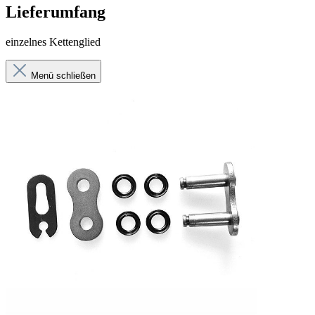
Lieferumfang
einzelnes Kettenglied
Menü schließen