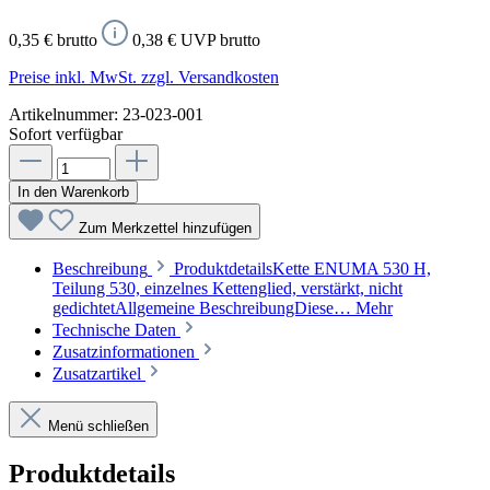
0,35 € brutto
0,38 € UVP brutto
Preise inkl. MwSt. zzgl. Versandkosten
Artikelnummer:
23-023-001
Sofort verfügbar
In den Warenkorb
Zum Merkzettel hinzufügen
Beschreibung
ProduktdetailsKette ENUMA 530 H,
Teilung 530, einzelnes Kettenglied, verstärkt, nicht
gedichtetAllgemeine BeschreibungDiese…
Mehr
Technische Daten
Zusatzinformationen
Zusatzartikel
Menü schließen
Produktdetails