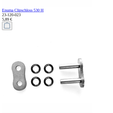
Enuma Clipschloss 530 H
23-120-023
5,89 €