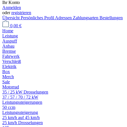
Ihr Konto
Anmelden
oder
registrieren
Übersicht
Persönliches Profil
Adressen
Zahlungsarten
Bestellungen
0,00 €
Home
Leistung
Auspuff
Anbau
Bremse
Fahrwerk
Verschleiß
Elektrik
Box
Merch
Sale
Motorrad
35 / 25 kW Drosselungen
37 / 57 / 70 / 72 kW
Leistungssteigerungen
50 ccm
Leistungssteigerung
25 km/h auf 45 km/h
25 km/h Drosselungen