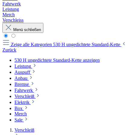
Fahrwerk
Leistung
Merch
Verschleiss
Menü schließen
Zeige alle Kategorien
530 H ungedichtete Standard-Kette
Zurück
530 H ungedichtete Standard-Kette anzeigen
Leistung
Auspuff
Anbau
Bremse
Fahrwerk
Verschleiß
Elektrik
Box
Merch
Sale
Verschleiß