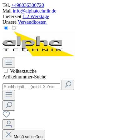
Tel.
+498036300720
Mail
info@alphatechnik.de
Lieferzeit
1-2 Werktage
Unsere
Versandkosten
Volltextsuche
Artikelnummer-Suche
Menü schließen