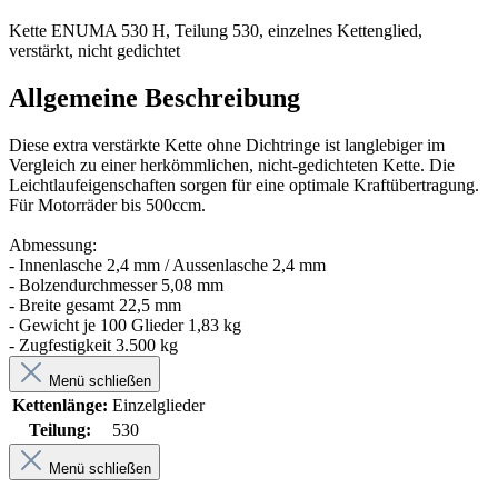
Kette ENUMA 530 H, Teilung 530, einzelnes Kettenglied,
verstärkt, nicht gedichtet
Allgemeine Beschreibung
Diese extra verstärkte Kette ohne Dichtringe ist langlebiger im
Vergleich zu einer herkömmlichen, nicht-gedichteten Kette. Die
Leichtlaufeigenschaften sorgen für eine optimale Kraftübertragung.
Für Motorräder bis 500ccm.
Abmessung:
- Innenlasche 2,4 mm / Aussenlasche 2,4 mm
- Bolzendurchmesser 5,08 mm
- Breite gesamt 22,5 mm
- Gewicht je 100 Glieder 1,83 kg
- Zugfestigkeit 3.500 kg
Menü schließen
Kettenlänge:
Einzelglieder
Teilung:
530
Menü schließen