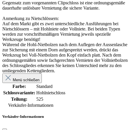
Gegensatz zum vorgenannten Clipschloss ist eine ordnungsgemäße
dauerhafte unlösbare Vernietung die sichere Variante.
Anmerkung zu Nietschlössern:
Auf dem Markt gibt es zwei unterschiedliche Ausführungen bei
Nietschlössern – mit Hohlniete oder Vollniete. Bei beiden Typen
werden zur vorschriftsmäßigen Vernietung jeweils spezielle
Werkzeuge benötigt!
Während die Hohl-Nietbolzen nach dem Auflegen der Aussenlasche
zur Sicherung mit einem Dorn aufgespreitzt werden, drückt das
Werkzeug bei Voll-Nietbolzen den Kopf einfach platt. Nach dem
ordnungsgemäßen sowie fachgerechten Vernieten der Vollnietbolzen
des Schlossgliedes erkennen Sie keinen Unterschied mehr zu den
umliegenden Kettengliedern.
Menü schließen
Farbe:
Standard
Schlossvariante:
Hohlnietschloss
Teilung:
525
Verkäufer-Informationen
Verkäufer-Informationen