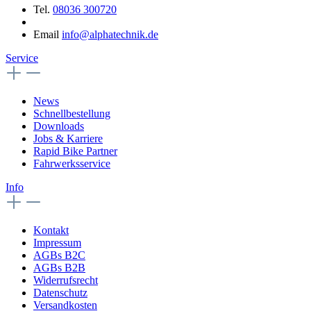
Tel.
08036 300720
Email
info@alphatechnik.de
Service
News
Schnellbestellung
Downloads
Jobs & Karriere
Rapid Bike Partner
Fahrwerksservice
Info
Kontakt
Impressum
AGBs B2C
AGBs B2B
Widerrufsrecht
Datenschutz
Versandkosten