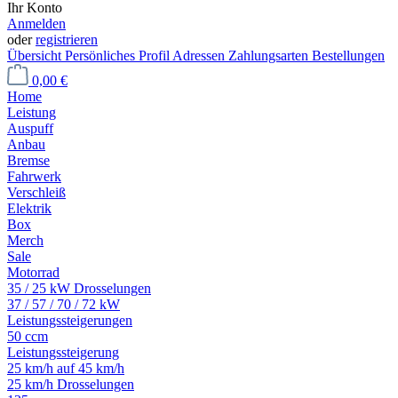
Ihr Konto
Anmelden
oder
registrieren
Übersicht
Persönliches Profil
Adressen
Zahlungsarten
Bestellungen
0,00 €
Home
Leistung
Auspuff
Anbau
Bremse
Fahrwerk
Verschleiß
Elektrik
Box
Merch
Sale
Motorrad
35 / 25 kW Drosselungen
37 / 57 / 70 / 72 kW
Leistungssteigerungen
50 ccm
Leistungssteigerung
25 km/h auf 45 km/h
25 km/h Drosselungen