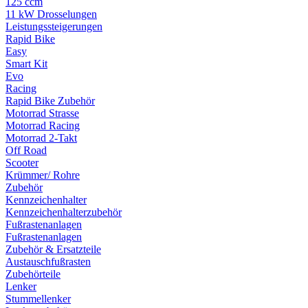
125 ccm
11 kW Drosselungen
Leistungssteigerungen
Rapid Bike
Easy
Smart Kit
Evo
Racing
Rapid Bike Zubehör
Motorrad Strasse
Motorrad Racing
Motorrad 2-Takt
Off Road
Scooter
Krümmer/ Rohre
Zubehör
Kennzeichenhalter
Kennzeichenhalterzubehör
Fußrastenanlagen
Fußrastenanlagen
Zubehör & Ersatzteile
Austauschfußrasten
Zubehörteile
Lenker
Stummellenker