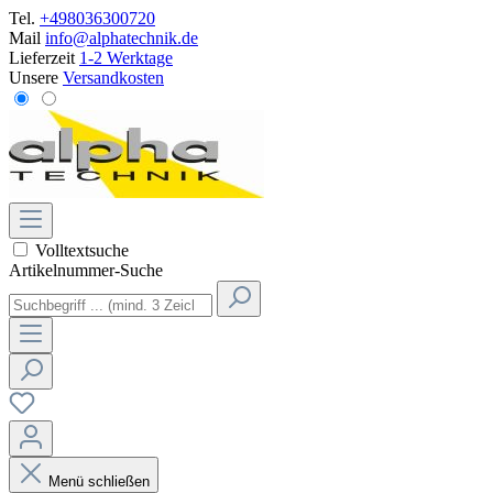
Tel.
+498036300720
Mail
info@alphatechnik.de
Lieferzeit
1-2 Werktage
Unsere
Versandkosten
Volltextsuche
Artikelnummer-Suche
Menü schließen