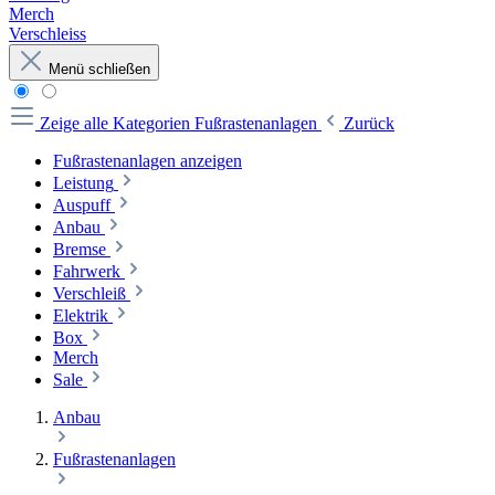
Merch
Verschleiss
Menü schließen
Zeige alle Kategorien
Fußrastenanlagen
Zurück
Fußrastenanlagen anzeigen
Leistung
Auspuff
Anbau
Bremse
Fahrwerk
Verschleiß
Elektrik
Box
Merch
Sale
Anbau
Fußrastenanlagen