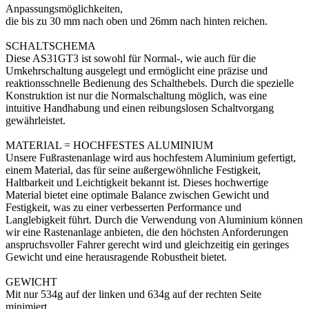
Anpassungsmöglichkeiten,
die bis zu 30 mm nach oben und 26mm nach hinten reichen.
SCHALTSCHEMA
Diese AS31GT3 ist sowohl für Normal-, wie auch für die
Umkehrschaltung ausgelegt und ermöglicht eine präzise und
reaktionsschnelle Bedienung des Schalthebels. Durch die spezielle
Konstruktion ist nur die Normalschaltung möglich, was eine
intuitive Handhabung und einen reibungslosen Schaltvorgang
gewährleistet.
MATERIAL = HOCHFESTES ALUMINIUM
Unsere Fußrastenanlage wird aus hochfestem Aluminium gefertigt,
einem Material, das für seine außergewöhnliche Festigkeit,
Haltbarkeit und Leichtigkeit bekannt ist. Dieses hochwertige
Material bietet eine optimale Balance zwischen Gewicht und
Festigkeit, was zu einer verbesserten Performance und
Langlebigkeit führt. Durch die Verwendung von Aluminium können
wir eine Rastenanlage anbieten, die den höchsten Anforderungen
anspruchsvoller Fahrer gerecht wird und gleichzeitig ein geringes
Gewicht und eine herausragende Robustheit bietet.
GEWICHT
Mit nur 534g auf der linken und 634g auf der rechten Seite
minimiert