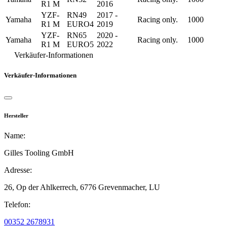
R1 M
2016
YZF-
RN49
2017 -
Yamaha
Racing only.
1000
R1 M
EURO4
2019
YZF-
RN65
2020 -
Yamaha
Racing only.
1000
R1 M
EURO5
2022
Verkäufer-Informationen
Verkäufer-Informationen
Hersteller
Name:
Gilles Tooling GmbH
Adresse:
26, Op der Ahlkerrech,
6776 Grevenmacher,
LU
Telefon:
00352 2678931