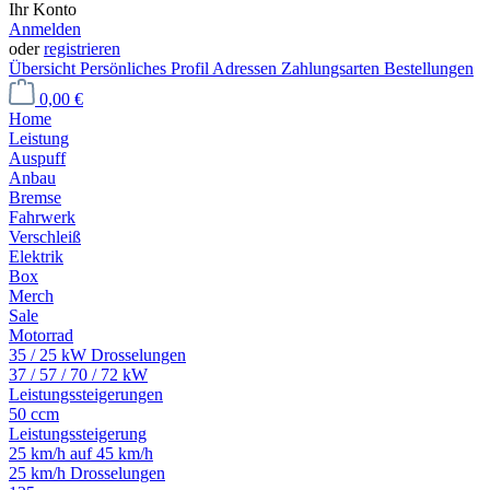
Ihr Konto
Anmelden
oder
registrieren
Übersicht
Persönliches Profil
Adressen
Zahlungsarten
Bestellungen
0,00 €
Home
Leistung
Auspuff
Anbau
Bremse
Fahrwerk
Verschleiß
Elektrik
Box
Merch
Sale
Motorrad
35 / 25 kW Drosselungen
37 / 57 / 70 / 72 kW
Leistungssteigerungen
50 ccm
Leistungssteigerung
25 km/h auf 45 km/h
25 km/h Drosselungen