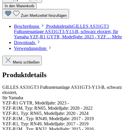
In den Warenkorb
Zum Merkzettel hinzufügen
Beschreibung
ProduktdetailsGILLES AS31GT3
Fußrastenanlage AS31GT3-Y13-B, schwarz eloxiert, für
Yamaha YZF-R1 GYTR, Modelljahr: 2023 - YZF…
Mehr
Downloads
Verwendungsliste
Menü schließen
Produktdetails
GILLES AS31GT3 Fußrastenanlage AS31GT3-Y13-B, schwarz
eloxiert,
für Yamaha
YZF-R1 GYTR, Modelljahr: 2023 -
YZF-R1M, Typ: RN65, Modelljahr: 2020 - 2022
YZF-R1, Typ: RN65, Modelljahr: 2020 - 2024
YZF-R1M , Typ: RN49, Modelljahr: 2017 - 2019
YZF-R1, Typ: RN49, Modelljahr: 2017 - 2019
YZF-R1M , Typ: RN32, Modelljahr: 2015 - 2016