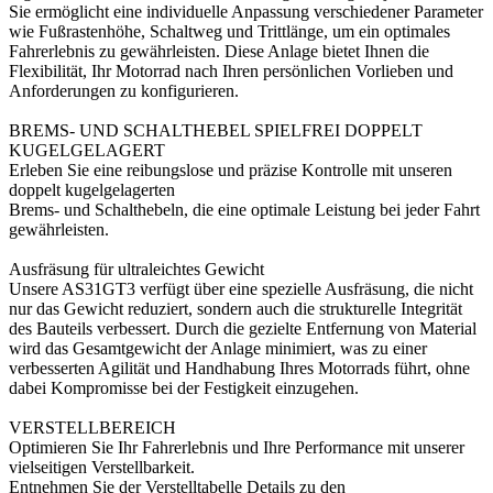
Sie ermöglicht eine individuelle Anpassung verschiedener Parameter
wie Fußrastenhöhe, Schaltweg und Trittlänge, um ein optimales
Fahrerlebnis zu gewährleisten. Diese Anlage bietet Ihnen die
Flexibilität, Ihr Motorrad nach Ihren persönlichen Vorlieben und
Anforderungen zu konfigurieren.
BREMS- UND SCHALTHEBEL SPIELFREI DOPPELT
KUGELGELAGERT
Erleben Sie eine reibungslose und präzise Kontrolle mit unseren
doppelt kugelgelagerten
Brems- und Schalthebeln, die eine optimale Leistung bei jeder Fahrt
gewährleisten.
Ausfräsung für ultraleichtes Gewicht
Unsere AS31GT3 verfügt über eine spezielle Ausfräsung, die nicht
nur das Gewicht reduziert, sondern auch die strukturelle Integrität
des Bauteils verbessert. Durch die gezielte Entfernung von Material
wird das Gesamtgewicht der Anlage minimiert, was zu einer
verbesserten Agilität und Handhabung Ihres Motorrads führt, ohne
dabei Kompromisse bei der Festigkeit einzugehen.
VERSTELLBEREICH
Optimieren Sie Ihr Fahrerlebnis und Ihre Performance mit unserer
vielseitigen Verstellbarkeit.
Entnehmen Sie der Verstelltabelle Details zu den