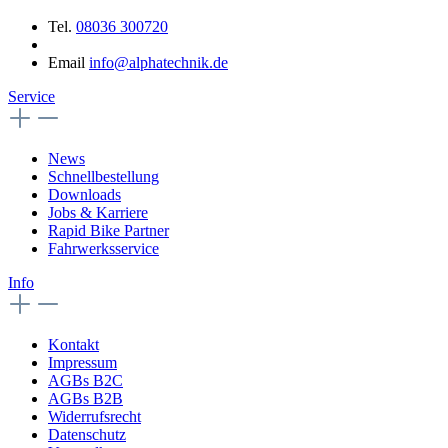
Tel.
08036 300720
Email
info@alphatechnik.de
Service
News
Schnellbestellung
Downloads
Jobs & Karriere
Rapid Bike Partner
Fahrwerksservice
Info
Kontakt
Impressum
AGBs B2C
AGBs B2B
Widerrufsrecht
Datenschutz