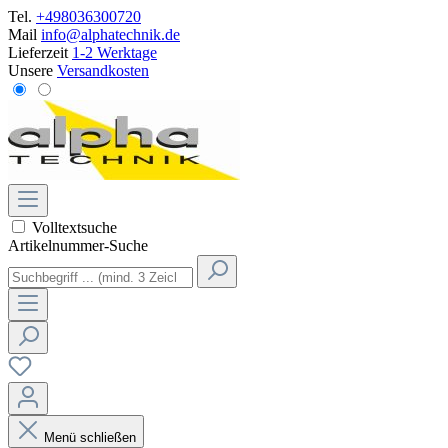
Tel.
+498036300720
Mail
info@alphatechnik.de
Lieferzeit
1-2 Werktage
Unsere
Versandkosten
Volltextsuche
Artikelnummer-Suche
Menü schließen