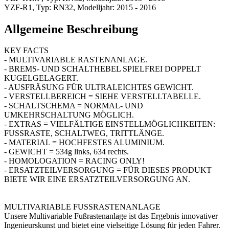
YZF-R1, Typ: RN32, Modelljahr: 2015 - 2016
Allgemeine Beschreibung
KEY FACTS
- MULTIVARIABLE RASTENANLAGE.
- BREMS- UND SCHALTHEBEL SPIELFREI DOPPELT
KUGELGELAGERT.
- AUSFRÄSUNG FÜR ULTRALEICHTES GEWICHT.
- VERSTELLBEREICH = SIEHE VERSTELLTABELLE.
- SCHALTSCHEMA = NORMAL- UND
UMKEHRSCHALTUNG MÖGLICH.
- EXTRAS = VIELFÄLTIGE EINSTELLMÖGLICHKEITEN:
FUSSRASTE, SCHALTWEG, TRITTLÄNGE.
- MATERIAL = HOCHFESTES ALUMINIUM.
- GEWICHT = 534g links, 634 rechts.
- HOMOLOGATION = RACING ONLY!
- ERSATZTEILVERSORGUNG = FÜR DIESES PRODUKT
BIETE WIR EINE ERSATZTEILVERSORGUNG AN.
MULTIVARIABLE FUSSRASTENANLAGE
Unsere Multivariable Fußrastenanlage ist das Ergebnis innovativer
Ingenieurskunst und bietet eine vielseitige Lösung für jeden Fahrer.