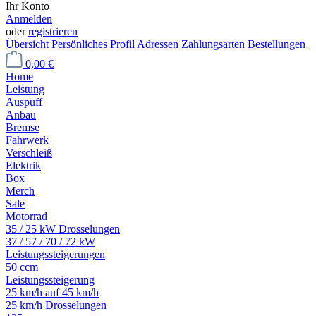
Ihr Konto
Anmelden
oder
registrieren
Übersicht
Persönliches Profil
Adressen
Zahlungsarten
Bestellungen
0,00 €
Home
Leistung
Auspuff
Anbau
Bremse
Fahrwerk
Verschleiß
Elektrik
Box
Merch
Sale
Motorrad
35 / 25 kW Drosselungen
37 / 57 / 70 / 72 kW
Leistungssteigerungen
50 ccm
Leistungssteigerung
25 km/h auf 45 km/h
25 km/h Drosselungen