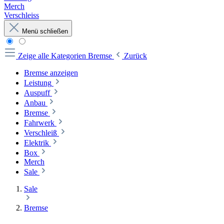
Merch
Verschleiss
Menü schließen
Zeige alle Kategorien
Bremse
Zurück
Bremse anzeigen
Leistung
Auspuff
Anbau
Bremse
Fahrwerk
Verschleiß
Elektrik
Box
Merch
Sale
Sale
Bremse