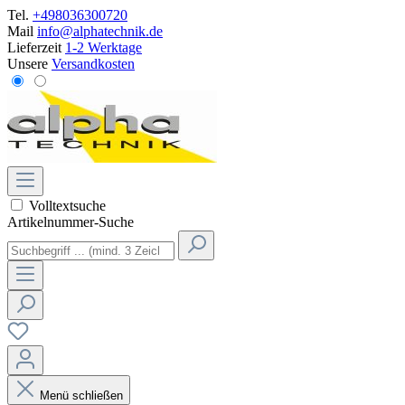
Tel.
+498036300720
Mail
info@alphatechnik.de
Lieferzeit
1-2 Werktage
Unsere
Versandkosten
Volltextsuche
Artikelnummer-Suche
Menü schließen