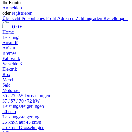
Ihr Konto
Anmelden
oder
registrieren
Übersicht
Persönliches Profil
Adressen
Zahlungsarten
Bestellungen
0,00 €
Home
Leistung
Auspuff
Anbau
Bremse
Fahrwerk
Verschleiß
Elektrik
Box
Merch
Sale
Motorrad
35 / 25 kW Drosselungen
37 / 57 / 70 / 72 kW
Leistungssteigerungen
50 ccm
Leistungssteigerung
25 km/h auf 45 km/h
25 km/h Drosselungen