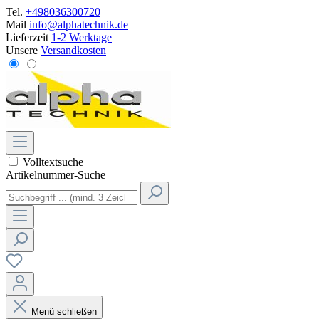
Tel.
+498036300720
Mail
info@alphatechnik.de
Lieferzeit
1-2 Werktage
Unsere
Versandkosten
Volltextsuche
Artikelnummer-Suche
Menü schließen