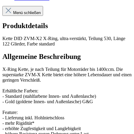
Menü schließen
Produktdetails
Kette DID ZVM-X2 X-Ring, ultra-verstärkt, Teilung 530, Länge
122 Glieder, Farbe standard
Allgemeine Beschreibung
X-Ring Kette, je nach Teilung für Motorräder bis 1400ccm. Die
superstarke ZVM-X Kette bietet eine höhere Lebensdauer und einen
geringen Verschleiß.
Erhältliche Farben:
- Standard (stahlfarbene Innen- und Außenlasche)
- Gold (goldene Innen- und Außenlasche) G&G
Feature:
- Lieferung inkl. Hohlnietschloss
- mehr Rigidität*
- erhöhte Zugfestigkeit und Langlebigkeit
- höhere Resistenz gegen Dehnung unter Last