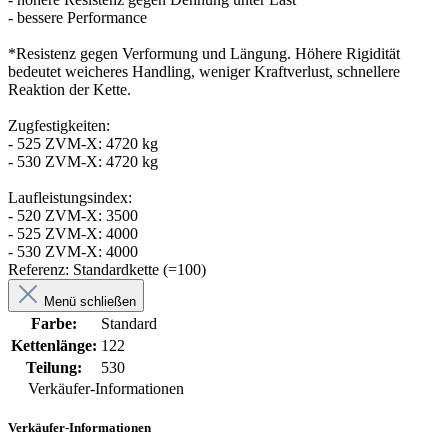
- bessere Performance
*Resistenz gegen Verformung und Längung. Höhere Rigidität
bedeutet weicheres Handling, weniger Kraftverlust, schnellere
Reaktion der Kette.
Zugfestigkeiten:
- 525 ZVM-X: 4720 kg
- 530 ZVM-X: 4720 kg
Laufleistungsindex:
- 520 ZVM-X: 3500
- 525 ZVM-X: 4000
- 530 ZVM-X: 4000
Referenz: Standardkette (=100)
Menü schließen
Farbe:
Standard
Kettenlänge:
122
Teilung:
530
Verkäufer-Informationen
Verkäufer-Informationen