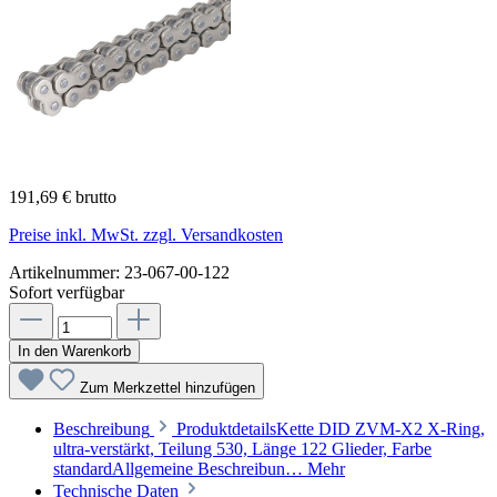
191,69 € brutto
Preise inkl. MwSt. zzgl. Versandkosten
Artikelnummer:
23-067-00-122
Sofort verfügbar
In den Warenkorb
Zum Merkzettel hinzufügen
Beschreibung
ProduktdetailsKette DID ZVM-X2 X-Ring,
ultra-verstärkt, Teilung 530, Länge 122 Glieder, Farbe
standardAllgemeine Beschreibun…
Mehr
Technische Daten