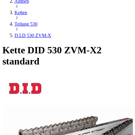
Antrieb
Ketten
Teilung 530
D.I.D 530 ZVM-X
Kette DID 530 ZVM-X2
standard