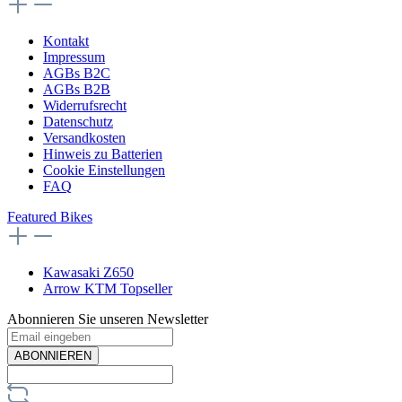
Kontakt
Impressum
AGBs B2C
AGBs B2B
Widerrufsrecht
Datenschutz
Versandkosten
Hinweis zu Batterien
Cookie Einstellungen
FAQ
Featured Bikes
Kawasaki Z650
Arrow KTM Topseller
Abonnieren Sie unseren Newsletter
ABONNIEREN