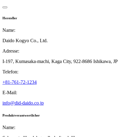
Hersteller
Name:
Daido Kogyo Co., Ltd.
Adresse:
I-197, Kumasaka-machi, Kaga City,
922-8686 Ishikawa,
JP
Telefon:
+81-761-72-1234
E-Mail:
info@did-daido.co.jp
Produktverantwortlicher
Name: