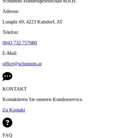
Schumoto Handelsgesellschaft m.b.H.
Adresse:
Lungitz 69,
4223 Katsdorf,
AT
Telefon:
0043 732 757080
E-Mail:
office@schumoto.at
KONTAKT
Kontaktieren Sie unseren Kundenservice.
Zu Kontakt
FAQ