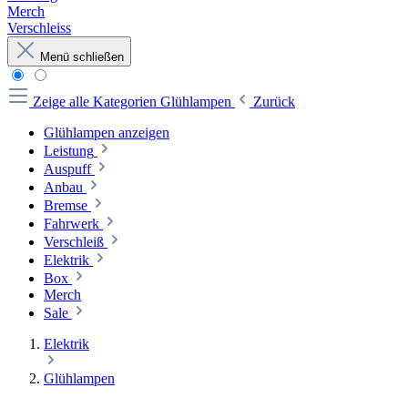
Merch
Verschleiss
Menü schließen
Zeige alle Kategorien
Glühlampen
Zurück
Glühlampen anzeigen
Leistung
Auspuff
Anbau
Bremse
Fahrwerk
Verschleiß
Elektrik
Box
Merch
Sale
Elektrik
Glühlampen