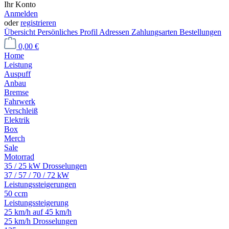
Ihr Konto
Anmelden
oder
registrieren
Übersicht
Persönliches Profil
Adressen
Zahlungsarten
Bestellungen
0,00 €
Home
Leistung
Auspuff
Anbau
Bremse
Fahrwerk
Verschleiß
Elektrik
Box
Merch
Sale
Motorrad
35 / 25 kW Drosselungen
37 / 57 / 70 / 72 kW
Leistungssteigerungen
50 ccm
Leistungssteigerung
25 km/h auf 45 km/h
25 km/h Drosselungen