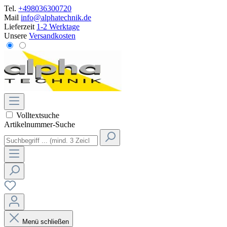
Tel.
+498036300720
Mail
info@alphatechnik.de
Lieferzeit
1-2 Werktage
Unsere
Versandkosten
Volltextsuche
Artikelnummer-Suche
Menü schließen