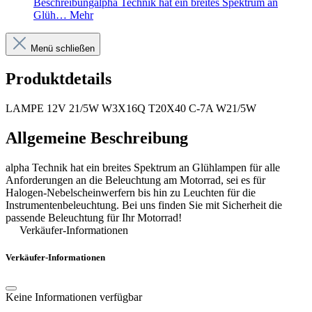
Beschreibungalpha Technik hat ein breites Spektrum an
Glüh…
Mehr
Menü schließen
Produktdetails
LAMPE 12V 21/5W W3X16Q T20X40 C-7A W21/5W
Allgemeine Beschreibung
alpha Technik hat ein breites Spektrum an Glühlampen für alle
Anforderungen an die Beleuchtung am Motorrad, sei es für
Halogen-Nebelscheinwerfern bis hin zu Leuchten für die
Instrumentenbeleuchtung. Bei uns finden Sie mit Sicherheit die
passende Beleuchtung für Ihr Motorrad!
Verkäufer-Informationen
Verkäufer-Informationen
Keine Informationen verfügbar