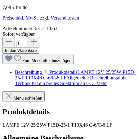
7,08 € brutto
Preise inkl. MwSt. zzgl. Versandkosten
Artikelnummer:
63-211-063
Sofort verfügbar
In den Warenkorb
Zum Merkzettel hinzufügen
Beschreibung
ProduktdetailsLAMPE 12V 25/25W P15D-
25-1 T19X46 C-6/C-6 LFAllgemeine Beschreibungalpha
Technik hat ein breites Spektrum an G…
Mehr
Menü schließen
Produktdetails
LAMPE 12V 25/25W P15D-25-1 T19X46 C-6/C-6 LF
Allgemeine Beschreibung