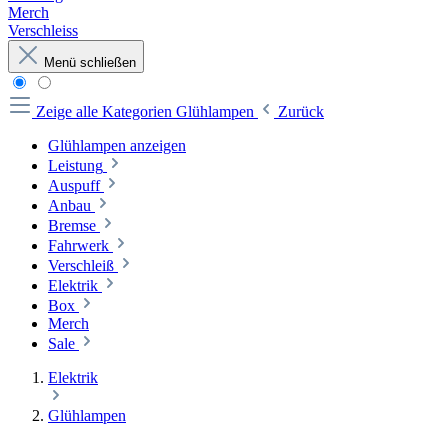
Merch
Verschleiss
Menü schließen
Zeige alle Kategorien
Glühlampen
Zurück
Glühlampen anzeigen
Leistung
Auspuff
Anbau
Bremse
Fahrwerk
Verschleiß
Elektrik
Box
Merch
Sale
Elektrik
Glühlampen