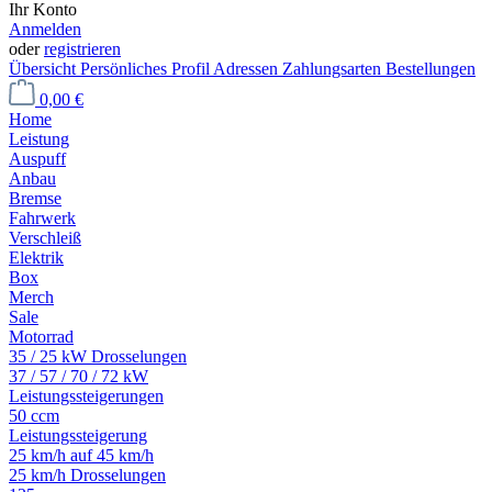
Ihr Konto
Anmelden
oder
registrieren
Übersicht
Persönliches Profil
Adressen
Zahlungsarten
Bestellungen
0,00 €
Home
Leistung
Auspuff
Anbau
Bremse
Fahrwerk
Verschleiß
Elektrik
Box
Merch
Sale
Motorrad
35 / 25 kW Drosselungen
37 / 57 / 70 / 72 kW
Leistungssteigerungen
50 ccm
Leistungssteigerung
25 km/h auf 45 km/h
25 km/h Drosselungen