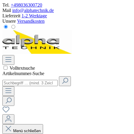
Tel.
+498036300720
Mail
info@alphatechnik.de
Lieferzeit
1-2 Werktage
Unsere
Versandkosten
Volltextsuche
Artikelnummer-Suche
Menü schließen