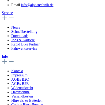
Email
info@alphatechnik.de
Service
News
Schnellbestellung
Downloads
Jobs & Karriere
Rapid Bike Partner
Fahrwerksservice
Info
Kontakt
Impressum
AGBs B2C
AGBs B2B
Widerrufsrecht
Datenschutz
Versandkosten
Hinweis zu Batterien
Cookie Einstellungen