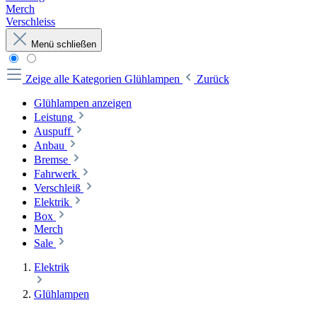
Merch
Verschleiss
Menü schließen
Zeige alle Kategorien
Glühlampen
Zurück
Glühlampen anzeigen
Leistung
Auspuff
Anbau
Bremse
Fahrwerk
Verschleiß
Elektrik
Box
Merch
Sale
Elektrik
Glühlampen