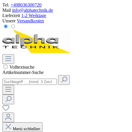
Tel.
+498036300720
Mail
info@alphatechnik.de
Lieferzeit
1-2 Werktage
Unsere
Versandkosten
Volltextsuche
Artikelnummer-Suche
Menü schließen