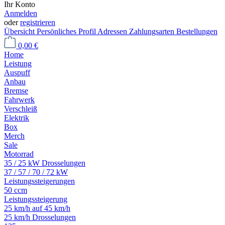
Ihr Konto
Anmelden
oder
registrieren
Übersicht
Persönliches Profil
Adressen
Zahlungsarten
Bestellungen
0,00 €
Home
Leistung
Auspuff
Anbau
Bremse
Fahrwerk
Verschleiß
Elektrik
Box
Merch
Sale
Motorrad
35 / 25 kW Drosselungen
37 / 57 / 70 / 72 kW
Leistungssteigerungen
50 ccm
Leistungssteigerung
25 km/h auf 45 km/h
25 km/h Drosselungen