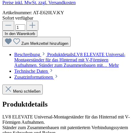
Preise inkl. MwSt. zzgl. Versandkosten
Artikelnummer:
AT-E620LV.KY
Sofort verfügbar
In den Warenkorb
Zum Merkzettel hinzufügen
Beschreibung
ProduktdetailsLV8 ELEVATE Universal-
Montageständer für das Hinterrad mit V-Förmigen
Aufnahmen. Ständer zum Zusammenbauen mit…
Mehr
Technische Daten
Zusatzinformationen
Menü schließen
Produktdetails
LV8 ELEVATE Universal-Montageständer für das Hinterrad mit V-
Förmigen Aufnahmen.
Ständer zum Zusammenbauen mit patentiertem Verbindungssystem
ohne Schrauben und Bolzen.