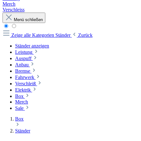
Merch
Verschleiss
Menü schließen
Zeige alle Kategorien
Ständer
Zurück
Ständer anzeigen
Leistung
Auspuff
Anbau
Bremse
Fahrwerk
Verschleiß
Elektrik
Box
Merch
Sale
Box
Ständer