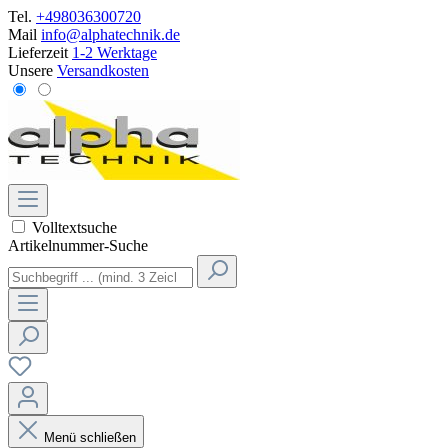
Tel.
+498036300720
Mail
info@alphatechnik.de
Lieferzeit
1-2 Werktage
Unsere
Versandkosten
Volltextsuche
Artikelnummer-Suche
Menü schließen