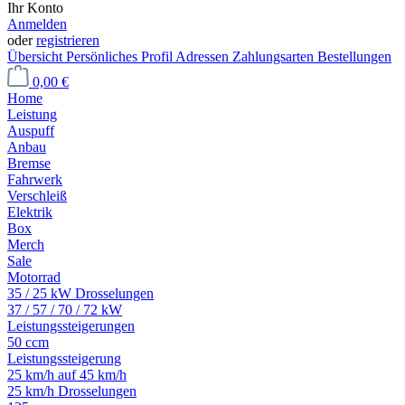
Ihr Konto
Anmelden
oder
registrieren
Übersicht
Persönliches Profil
Adressen
Zahlungsarten
Bestellungen
0,00 €
Home
Leistung
Auspuff
Anbau
Bremse
Fahrwerk
Verschleiß
Elektrik
Box
Merch
Sale
Motorrad
35 / 25 kW Drosselungen
37 / 57 / 70 / 72 kW
Leistungssteigerungen
50 ccm
Leistungssteigerung
25 km/h auf 45 km/h
25 km/h Drosselungen