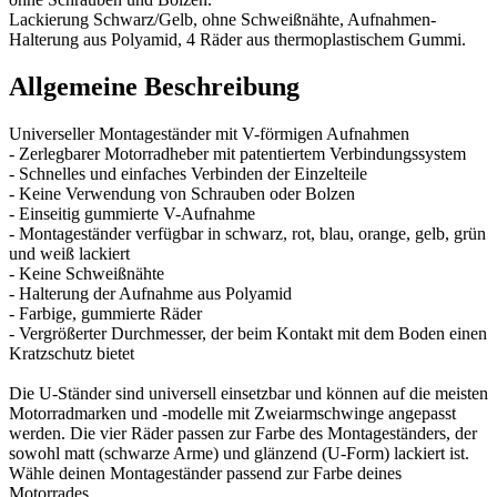
Lackierung Schwarz/Gelb, ohne Schweißnähte, Aufnahmen-
Halterung aus Polyamid, 4 Räder aus thermoplastischem Gummi.
Allgemeine Beschreibung
Universeller Montageständer mit V-förmigen Aufnahmen
- Zerlegbarer Motorradheber mit patentiertem Verbindungssystem
- Schnelles und einfaches Verbinden der Einzelteile
- Keine Verwendung von Schrauben oder Bolzen
- Einseitig gummierte V-Aufnahme
- Montageständer verfügbar in schwarz, rot, blau, orange, gelb, grün
und weiß lackiert
- Keine Schweißnähte
- Halterung der Aufnahme aus Polyamid
- Farbige, gummierte Räder
- Vergrößerter Durchmesser, der beim Kontakt mit dem Boden einen
Kratzschutz bietet
Die U-Ständer sind universell einsetzbar und können auf die meisten
Motorradmarken und -modelle mit Zweiarmschwinge angepasst
werden. Die vier Räder passen zur Farbe des Montageständers, der
sowohl matt (schwarze Arme) und glänzend (U-Form) lackiert ist.
Wähle deinen Montageständer passend zur Farbe deines
Motorrades.