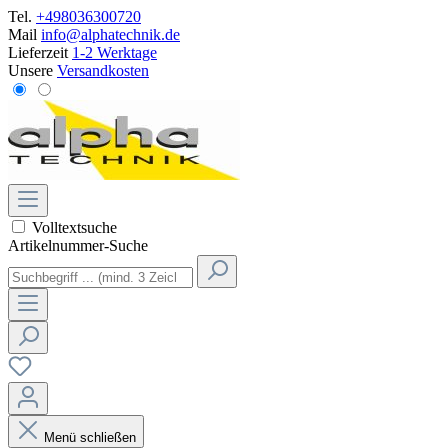
Tel.
+498036300720
Mail
info@alphatechnik.de
Lieferzeit
1-2 Werktage
Unsere
Versandkosten
Volltextsuche
Artikelnummer-Suche
Menü schließen