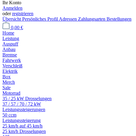
Ihr Konto
Anmelden
oder
registrieren
Übersicht
Persönliches Profil
Adressen
Zahlungsarten
Bestellungen
0,00 €
Home
Leistung
Auspuff
Anbau
Bremse
Fahrwerk
Verschleiß
Elektrik
Box
Merch
Sale
Motorrad
35 / 25 kW Drosselungen
37 / 57 / 70 / 72 kW
Leistungssteigerungen
50 ccm
Leistungssteigerung
25 km/h auf 45 km/h
25 km/h Drosselungen