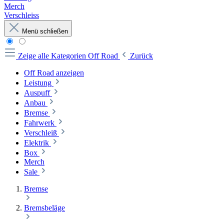
Merch
Verschleiss
Menü schließen
Zeige alle Kategorien
Off Road
Zurück
Off Road anzeigen
Leistung
Auspuff
Anbau
Bremse
Fahrwerk
Verschleiß
Elektrik
Box
Merch
Sale
Bremse
Bremsbeläge