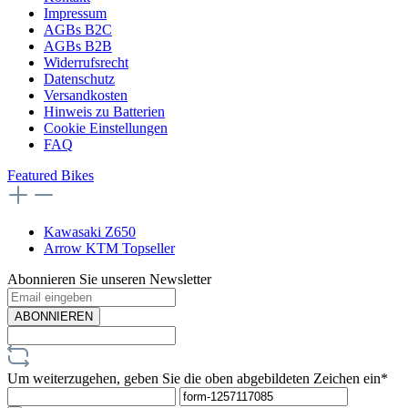
Impressum
AGBs B2C
AGBs B2B
Widerrufsrecht
Datenschutz
Versandkosten
Hinweis zu Batterien
Cookie Einstellungen
FAQ
Featured Bikes
Kawasaki Z650
Arrow KTM Topseller
Abonnieren Sie unseren Newsletter
ABONNIEREN
Um weiterzugehen, geben Sie die oben abgebildeten Zeichen ein*