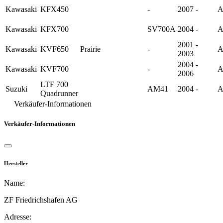
Kawasaki
KFX450
-
2007 -
A
Kawasaki
KFX700
SV700A
2004 -
A
2001 -
Kawasaki
KVF650
Prairie
-
A
2003
2004 -
Kawasaki
KVF700
-
A
2006
LTF 700
Suzuki
AM41
2004 -
A
Quadrunner
Verkäufer-Informationen
Verkäufer-Informationen
Hersteller
Name:
ZF Friedrichshafen AG
Adresse: