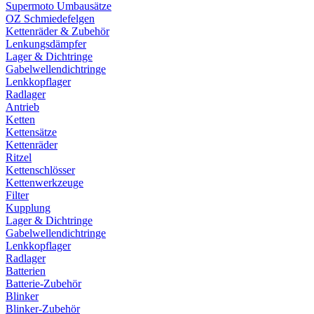
Supermoto Umbausätze
OZ Schmiedefelgen
Kettenräder & Zubehör
Lenkungsdämpfer
Lager & Dichtringe
Gabelwellendichtringe
Lenkkopflager
Radlager
Antrieb
Ketten
Kettensätze
Kettenräder
Ritzel
Kettenschlösser
Kettenwerkzeuge
Filter
Kupplung
Lager & Dichtringe
Gabelwellendichtringe
Lenkkopflager
Radlager
Batterien
Batterie-Zubehör
Blinker
Blinker-Zubehör