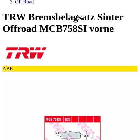
Off Road
TRW Bremsbelagsatz Sinter
Offroad MCB758SI vorne
ABE