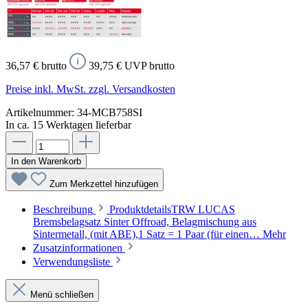
36,57 € brutto
39,75 € UVP brutto
Preise inkl. MwSt. zzgl. Versandkosten
Artikelnummer:
34-MCB758SI
In ca. 15 Werktagen lieferbar
In den Warenkorb
Zum Merkzettel hinzufügen
Beschreibung
ProduktdetailsTRW LUCAS
Bremsbelagsatz Sinter Offroad, Belagmischung aus
Sintermetall, (mit ABE),1 Satz = 1 Paar (für einen…
Mehr
Zusatzinformationen
Verwendungsliste
Menü schließen