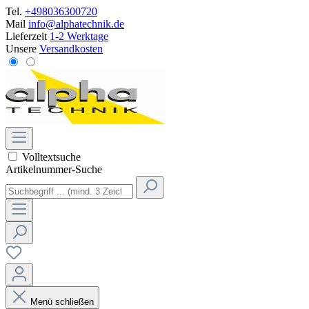
Tel.
+498036300720
Mail
info@alphatechnik.de
Lieferzeit
1-2 Werktage
Unsere
Versandkosten
Volltextsuche
Artikelnummer-Suche
Menü schließen