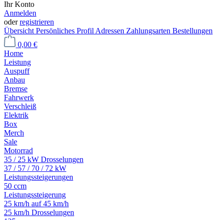
Ihr Konto
Anmelden
oder
registrieren
Übersicht
Persönliches Profil
Adressen
Zahlungsarten
Bestellungen
0,00 €
Home
Leistung
Auspuff
Anbau
Bremse
Fahrwerk
Verschleiß
Elektrik
Box
Merch
Sale
Motorrad
35 / 25 kW Drosselungen
37 / 57 / 70 / 72 kW
Leistungssteigerungen
50 ccm
Leistungssteigerung
25 km/h auf 45 km/h
25 km/h Drosselungen