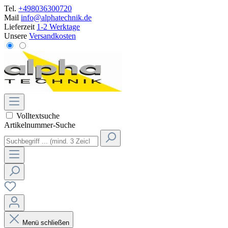
Tel.
+498036300720
Mail
info@alphatechnik.de
Lieferzeit
1-2 Werktage
Unsere
Versandkosten
Volltextsuche
Artikelnummer-Suche
Menü schließen