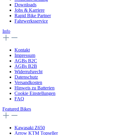
Downloads
Jobs & Karriere
Rapid Bike Partner
Fahrwerksservice
Info
Kontakt
Impressum
AGBs B2C
AGBs B2B
Widerrufsrecht
Datenschutz
Versandkosten
Hinweis zu Batterien
Cookie Einstellungen
FAQ
Featured Bikes
Kawasaki Z650
Arrow KTM Topseller