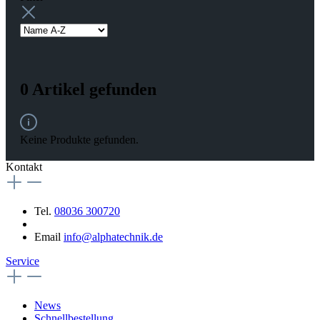
0 Artikel gefunden
Keine Produkte gefunden.
Kontakt
Tel.
08036 300720
Email
info@alphatechnik.de
Service
News
Schnellbestellung