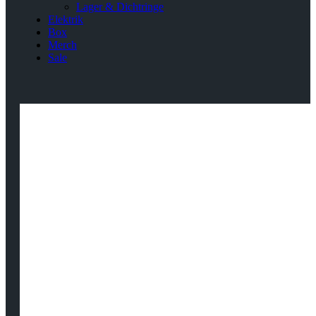
Lager & Dichtringe
Elektrik
Box
Merch
Sale